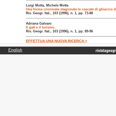
Luigi Motta, Michele Motta
Una forma crionivale stagionale le cascate di ghiaccio de
Riv. Geogr. Ital., 103 (1996), n. 1, pp. 73-88
Adriana Galvani
Il gatt e il turismo.
Riv. Geogr. Ital., 103 (1996), n. 1, pp. 89-96
EFFETTUA UNA NUOVA RICERCA >
English