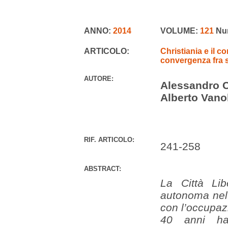
ANNO:
2014
VOLUME:
121
Nu
ARTICOLO:
Christiania e il co
convergenza fra s
AUTORE:
Alessandro 
Alberto Vano
RIF. ARTICOLO:
241-258
ABSTRACT:
La Città Li
autonoma nel
con l’occupazi
40 anni ha