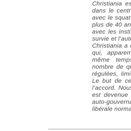
Christiania 
dans le cent
avec le squat
plus de 40 an
avec les inst
survie et l’a
Christiania a
qui, appare
même temps,
nombre de qu
régulées, lim
Le but de cet
l’accord. Nou
est devenue
auto-gouver
libérale norma