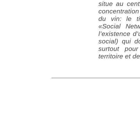
situe au cent
concentration
du vin: le ti
«Social Net
l’existence d’
social) qui d
surtout pou
territoire et d