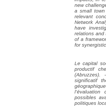
new challenge
a small town 
relevant con
Network Anal
have investi
relations and
of a framewor
for synergisti
Le capital so
productif ch
(Abruzzes).
significati
géographique
l’évaluation
possibles av
politiques loc