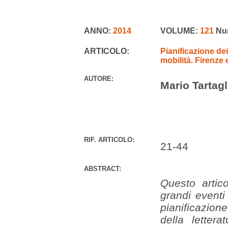
ANNO:
2014
VOLUME:
121
Nu
ARTICOLO:
Pianificazione dei
mobilità. Firenze e 
AUTORE:
Mario Tartagl
RIF. ARTICOLO:
21-44
ABSTRACT:
Questo artico
grandi eventi 
pianificazio
della letter