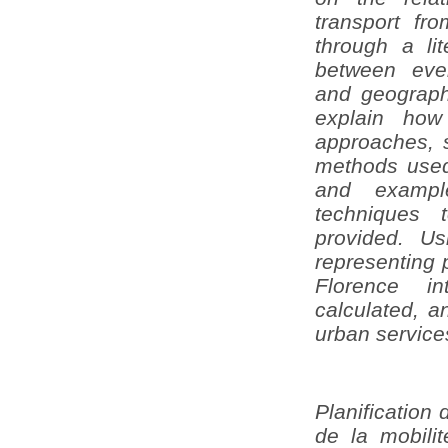
transport fr
through a lit
between even
and geographi
explain how
approaches, 
methods used 
and exampl
techniques
provided. Us
representing p
Florence in
calculated, an
urban servic
Planification
de la mobilit