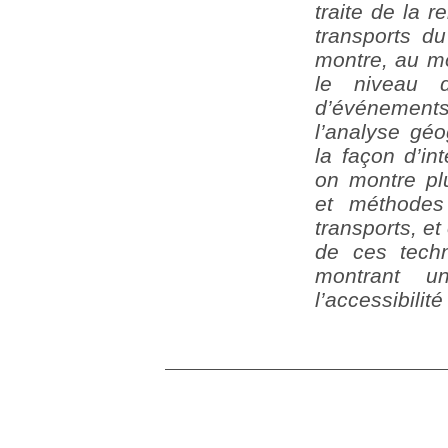
traite de la r
transports du
montre, au mo
le niveau d
d’événements
l’analyse géo
la façon d’in
on montre plu
et méthodes 
transports, e
de ces tech
montrant u
l’accessibilité