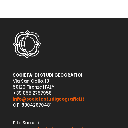
SOCIETA’ DI STUDI GEOGRAFICI
Via San Gallo, 10
50129 Firenze ITALY
+39 055 2757956
info@societastudigeografici.it
C.F. 80042670481
Sito Società: